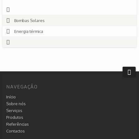
Bombas Solares
Energia térmica
NAVEGAÇÃO
Início
Sobre nós
Serviços
Produtos
Referências
Contactos