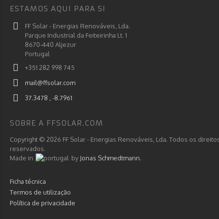
ESTAMOS AQUI PARA SI
FF Solar - Energias Renováveis, Lda.
Parque Industrial da Feiteirinha Lt. 1
8670-440 Aljezur
Portugal
+351 282 998 745
mail@ffsolar.com
37.3478 , -8.7961
SOBRE A FFSOLAR.COM
Copyright © 2026 FF Solar - Energias Renováveis, Lda. Todos os direito
reservados.
Made in
by
Jonas Schmedtmann.
Ficha técnica
Termos de utilização
Política de privacidade