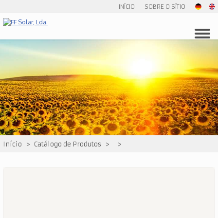
INÍCIO
SOBRE O SÍTIO
Início
>
Catálogo de Produtos
>
>