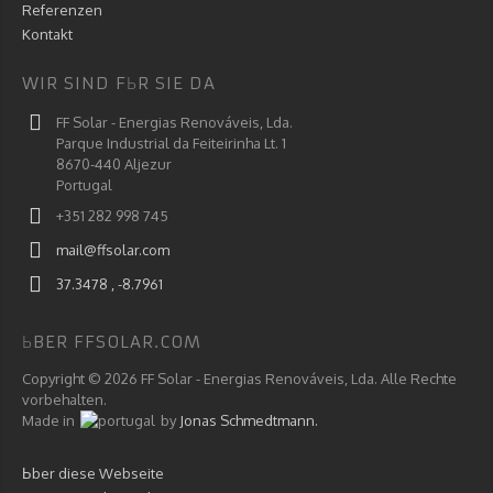
Referenzen
Kontakt
WIR SIND FЬR SIE DA
FF Solar - Energias Renováveis, Lda.
Parque Industrial da Feiteirinha Lt. 1
8670-440 Aljezur
Portugal
+351 282 998 745
mail@ffsolar.com
37.3478 , -8.7961
ЬBER FFSOLAR.COM
Copyright © 2026 FF Solar - Energias Renováveis, Lda. Alle Rechte
vorbehalten.
Made in
by
Jonas Schmedtmann.
Ьber diese Webseite