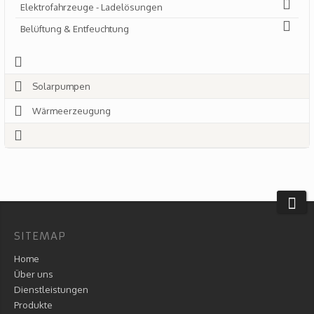
Elektrofahrzeuge - Ladelösungen
Belüftung & Entfeuchtung
Solarpumpen
Wärmeerzeugung
SITEMAP
Home
Über uns
Dienstleistungen
Produkte