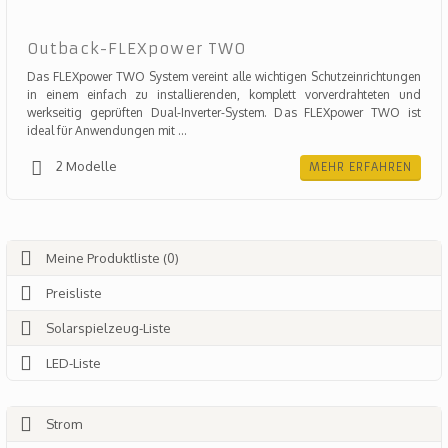
Outback-FLEXpower TWO
Das FLEXpower TWO System vereint alle wichtigen Schutzeinrichtungen
in einem einfach zu installierenden, komplett vorverdrahteten und
werkseitig geprüften Dual-Inverter-System. Das FLEXpower TWO ist
ideal für Anwendungen mit ...
2 Modelle
MEHR ERFAHREN
Meine Produktliste (0)
Preisliste
Solarspielzeug-Liste
LED-Liste
Strom