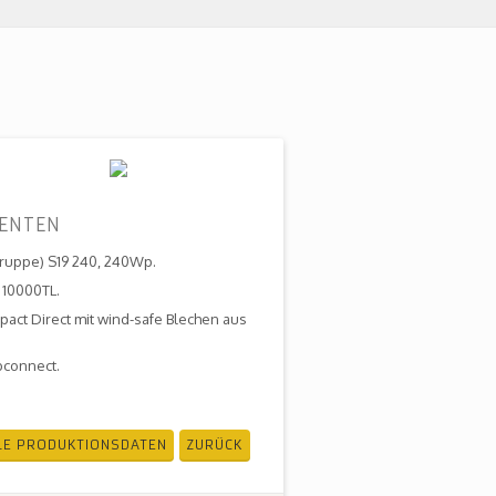
NENTEN
ruppe) S19 240, 240Wp.
 10000TL.
act Direct mit wind-safe Blechen aus
connect.
LE PRODUKTIONSDATEN
ZURÜCK