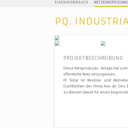
EIGENVERBRAUCH
NETZEINSPEISUNG
PQ. INDUSTRI
PROJEKTBESCHREIBUNG
Diese Miniprodução- Anlage hat zum Z
öffentliche Netz einzuspeisen.
FF Solar ist Besitzer und Betrei
Dachflächen der Firma Ave de Oiro 
zu diesem Zweck für einen begrenzt