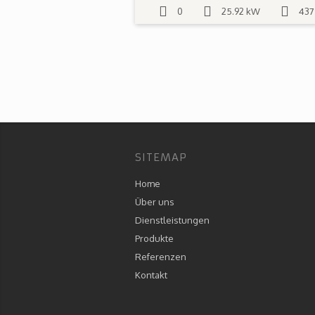
0
25.92 kW
437
SITEMAP
Home
Über uns
Dienstleistungen
Produkte
Referenzen
Kontakt