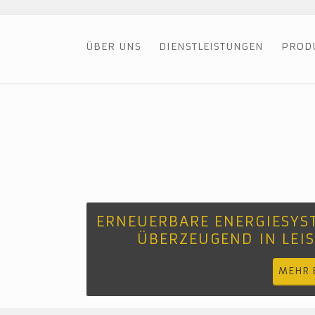
ÜBER UNS
DIENSTLEISTUNGEN
PROD
ERNEUERBARE ENERGIESYST
ÜBERZEUGEND IN LEI
MEHR 