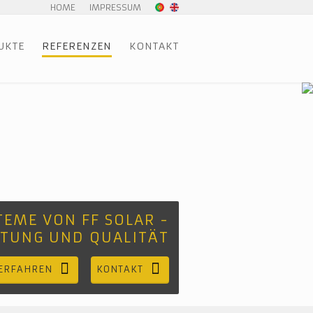
HOME
IMPRESSUM
UKTE
REFERENZEN
KONTAKT
EME VON FF SOLAR -
STUNG UND QUALITÄT
ERFAHREN
KONTAKT