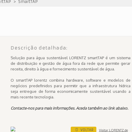
rtTAP
>
SmartTAP
Descrição detalhada:
Solução para água sustentável LORENTZ smartTAP é um sistema
de distribuição e gestão de água fora da rede que permite gerar
receita, direito à água e fornecimento sustentável de água.
O smartTAP lorentz combina hardware, software e modelos de
negócios predefinidos para permitir que a infraestrutura hídrica
seja entregue de forma economicamente sustentável usando a
mais recente tecnologia.
Contacte-nos para mais informações. Aceda também ao link abaixo.
VOLTAR
Visitar LORENTZ.de