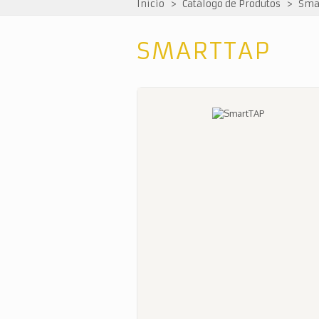
Início
>
Catálogo de Produtos
>
Sma
SMARTTAP