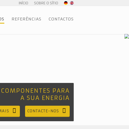
INÍCIO
SOBRE O SÍTIO
OS
REFERÊNCIAS
CONTACTOS
 COMPONENTES PARA
A SUA ENERGIA
MAIS
CONTACTE-NOS