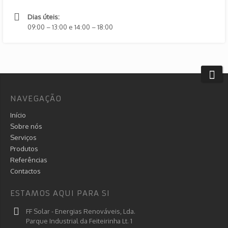
Dias úteis:
09:00 – 13:00 e 14:00 – 18:00
NAVEGAÇÃO
Início
Sobre nós
Serviços
Produtos
Referências
Contactos
ESTAMOS AQUI PARA SI
FF Solar - Energias Renováveis, Lda.
Parque Industrial da Feiteirinha Lt. 1