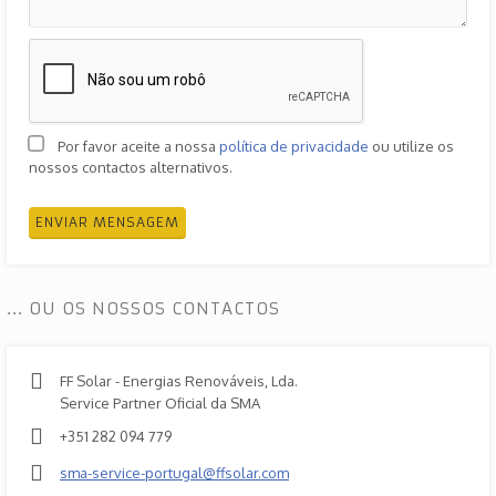
Por favor aceite a nossa
política de privacidade
ou utilize os
nossos contactos alternativos.
ENVIAR MENSAGEM
... OU OS NOSSOS CONTACTOS
FF Solar - Energias Renováveis, Lda.
Service Partner Oficial da SMA
+351 282 094 779
sma-service-portugal@ffsolar.com