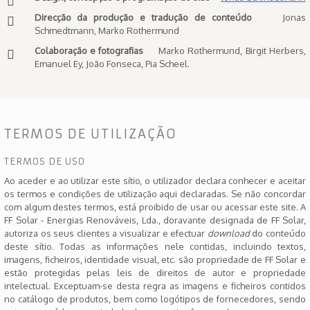
Direcção da produção e tradução de conteúdo
Jonas
Schmedtmann, Marko Rothermund
Colaboração e fotografias
Marko Rothermund, Birgit Herbers,
Emanuel Ey, João Fonseca, Pia Scheel.
TERMOS DE UTILIZAÇÃO
TERMOS DE USO
Ao aceder e ao utilizar este sítio, o utilizador declara conhecer e aceitar
os termos e condições de utilização aqui declaradas. Se não concordar
com algum destes termos, está proibido de usar ou acessar este site. A
FF Solar - Energias Renováveis, Lda., doravante designada de FF Solar,
autoriza os seus clientes a visualizar e efectuar
download
do conteúdo
deste sítio. Todas as informações nele contidas, incluindo textos,
imagens, ficheiros, identidade visual, etc. são propriedade de FF Solar e
estão protegidas pelas leis de direitos de autor e propriedade
intelectual. Exceptuam-se desta regra as imagens e ficheiros contidos
no catálogo de produtos, bem como logótipos de fornecedores, sendo