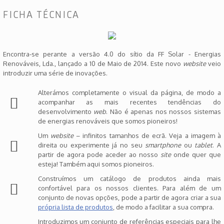
FICHA TÉCNICA
Encontra-se perante a versão 4.0 do sítio da FF Solar - Energias
Renováveis, Lda., lançado a 10 de Maio de 2014. Este novo
website
veio
introduzir uma série de inovações.
Alterámos completamente o visual da página, de modo a
acompanhar as mais recentes tendências do
desenvolvimento
web
. Não é apenas nos nossos sistemas
de energias renováveis que somos pioneiros!
Um
website
– infinitos tamanhos de ecrã. Veja a imagem à
direita ou experimente já no seu
smartphone
ou
tablet
. A
partir de agora pode aceder ao nosso
site
onde quer que
esteja! Também aqui somos pioneiros.
Construímos um catálogo de produtos ainda mais
confortável para os nossos clientes. Para além de um
conjunto de novas opções, pode a partir de agora criar a sua
própria lista de produtos
, de modo a facilitar a sua compra.
Introduzimos um conjunto de referências especiais para lhe