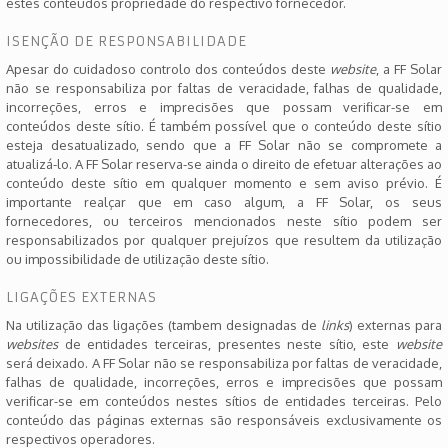
estes conteúdos propriedade do respectivo fornecedor.
ISENÇÃO DE RESPONSABILIDADE
Apesar do cuidadoso controlo dos conteúdos deste
website
, a FF Solar
não se responsabiliza por faltas de veracidade, falhas de qualidade,
incorreções, erros e imprecisões que possam verificar-se em
conteúdos deste sítio. É também possível que o conteúdo deste sítio
esteja desatualizado, sendo que a FF Solar não se compromete a
atualizá-lo. A FF Solar reserva-se ainda o direito de efetuar alterações ao
conteúdo deste sítio em qualquer momento e sem aviso prévio. É
importante realçar que em caso algum, a FF Solar, os seus
fornecedores, ou terceiros mencionados neste sítio podem ser
responsabilizados por qualquer prejuízos que resultem da utilização
ou impossibilidade de utilização deste sítio.
LIGAÇÕES EXTERNAS
Na utilização das ligações (tambem designadas de
links
) externas para
websites
de entidades terceiras, presentes neste sítio, este
website
será deixado. A FF Solar não se responsabiliza por faltas de veracidade,
falhas de qualidade, incorreções, erros e imprecisões que possam
verificar-se em conteúdos nestes sítios de entidades terceiras. Pelo
conteúdo das páginas externas são responsáveis exclusivamente os
respectivos operadores.