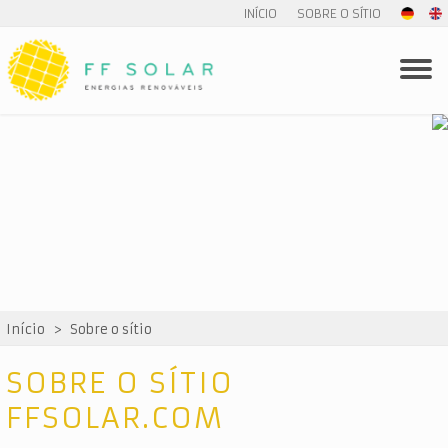
INÍCIO
SOBRE O SÍTIO
Início
>
Sobre o sítio
SOBRE O SÍTIO
FFSOLAR.COM