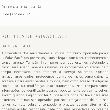
ÚLTIMA ACTUALIZAÇÃO
01 de Julho de 2022
POLÍTICA DE PRIVACIDADE
DADOS PESSOAIS
A privacidade dos seus clientes é um assunto muito importante para a
FF Solar. São feitos por meios justos e legais, com o seu conhecimento e
consentimento. Também informamos por que estamos coletando e
como será usado. Apenas retemos as informações coletadas pelo
tempo necessário para fornecer o serviço solicitado. Quando
armazenamos dados, protegemos dentro de meios comercialmente
aceitáveis ​​para evitar perdas e roubos, bem como acesso, divulgação,
cópia, uso ou modificação não autorizados. Não compartilhamos
informações de identificação pessoal publicamente ou com terceiros,
exceto quando exigido por lei. O nosso site pode ter links para sites
externos que não são operados por nós. Esteja ciente de que não
temos controle sobre o conteúdo e práticas desses sites e não
podemos aceitar responsabilidade por suas respectivas políticas de