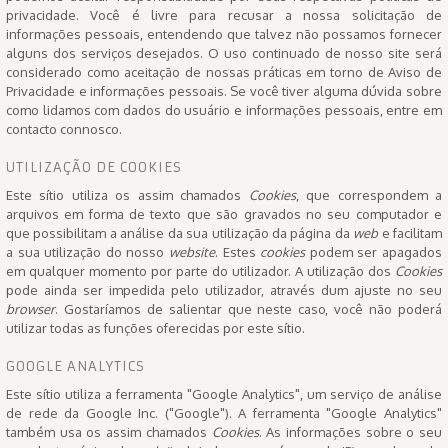
privacidade. Você é livre para recusar a nossa solicitação de
informações pessoais, entendendo que talvez não possamos fornecer
alguns dos serviços desejados. O uso continuado de nosso site será
considerado como aceitação de nossas práticas em torno de Aviso de
Privacidade e informações pessoais. Se você tiver alguma dúvida sobre
como lidamos com dados do usuário e informações pessoais, entre em
contacto connosco.
UTILIZAÇÃO DE COOKIES
Este sítio utiliza os assim chamados
Cookies
, que correspondem a
arquivos em forma de texto que são gravados no seu computador e
que possibilitam a análise da sua utilização da página da
web
e facilitam
a sua utilização do nosso
website
. Estes
cookies
podem ser apagados
em qualquer momento por parte do utilizador. A utilização dos
Cookies
pode ainda ser impedida pelo utilizador, através dum ajuste no seu
browser
. Gostaríamos de salientar que neste caso, você não poderá
utilizar todas as funções oferecidas por este sítio.
GOOGLE ANALYTICS
Este sítio utiliza a ferramenta "Google Analytics", um serviço de análise
de rede da Google Inc. ("Google"). A ferramenta "Google Analytics"
também usa os assim chamados
Cookies
. As informações sobre o seu