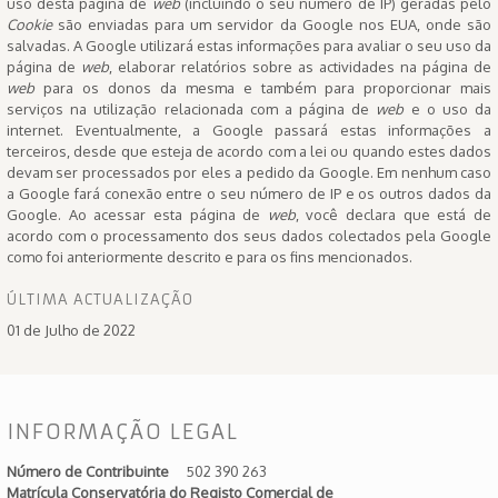
uso desta página de
web
(incluindo o seu número de IP) geradas pelo
Cookie
são enviadas para um servidor da Google nos EUA, onde são
salvadas. A Google utilizará estas informações para avaliar o seu uso da
página de
web
, elaborar relatórios sobre as actividades na página de
web
para os donos da mesma e também para proporcionar mais
serviços na utilização relacionada com a página de
web
e o uso da
internet. Eventualmente, a Google passará estas informações a
terceiros, desde que esteja de acordo com a lei ou quando estes dados
devam ser processados por eles a pedido da Google. Em nenhum caso
a Google fará conexão entre o seu número de IP e os outros dados da
Google. Ao acessar esta página de
web
, você declara que está de
acordo com o processamento dos seus dados colectados pela Google
como foi anteriormente descrito e para os fins mencionados.
ÚLTIMA ACTUALIZAÇÃO
01 de Julho de 2022
INFORMAÇÃO LEGAL
Número de Contribuinte
502 390 263
Matrícula Conservatória do Registo Comercial de